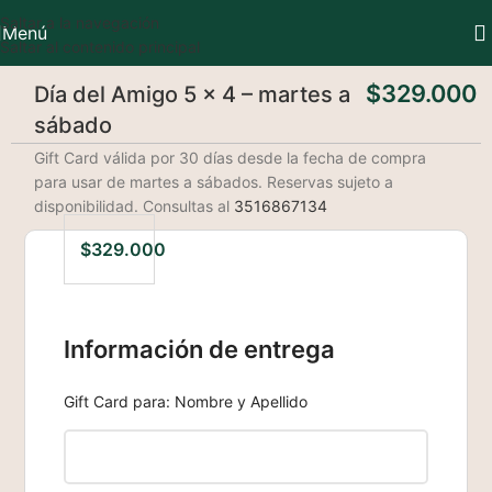
Saltar a la navegación
Menú
Saltar al contenido principal
$
329.000
Día del Amigo 5 x 4 – martes a
sábado
Gift Card válida por 30 días desde la fecha de compra
para usar de martes a sábados. Reservas sujeto a
disponibilidad. Consultas al
3516867134
$
329.000
Información de entrega
Gift Card para: Nombre y Apellido